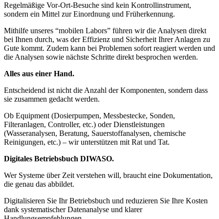
Regelmäßige Vor-Ort-Besuche sind kein Kontrollinstrument,
sondern ein Mittel zur Einordnung und Früherkennung.
Mithilfe unseres “mobilen Labors” führen wir die Analysen direkt
bei Ihnen durch, was der Effizienz und Sicherheit Ihrer Anlagen zu
Gute kommt. Zudem kann bei Problemen sofort reagiert werden und
die Analysen sowie nächste Schritte direkt besprochen werden.
Alles aus einer Hand.
Entscheidend ist nicht die Anzahl der Komponenten, sondern dass
sie zusammen gedacht werden.
Ob Equipment (Dosierpumpen, Messbestecke, Sonden,
Filteranlagen, Controller, etc.) oder Dienstleistungen
(Wasseranalysen, Beratung, Sauerstoffanalysen, chemische
Reinigungen, etc.) – wir unterstützen mit Rat und Tat.
Digitales Betriebsbuch DIWASO.
Wer Systeme über Zeit verstehen will, braucht eine Dokumentation,
die genau das abbildet.
Digitalisieren Sie Ihr Betriebsbuch und reduzieren Sie Ihre Kosten
dank systematischer Datenanalyse und klarer
Handlungsempfehlungen.