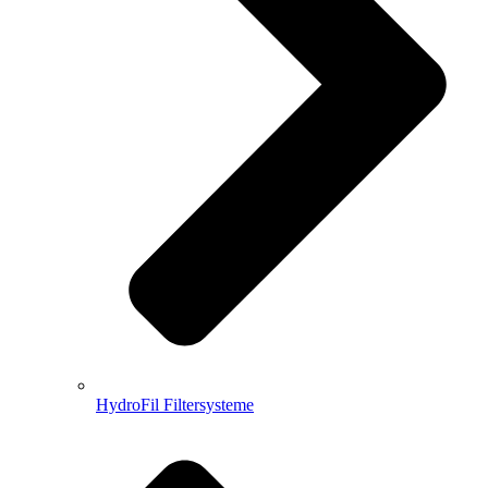
HydroFil Filtersysteme