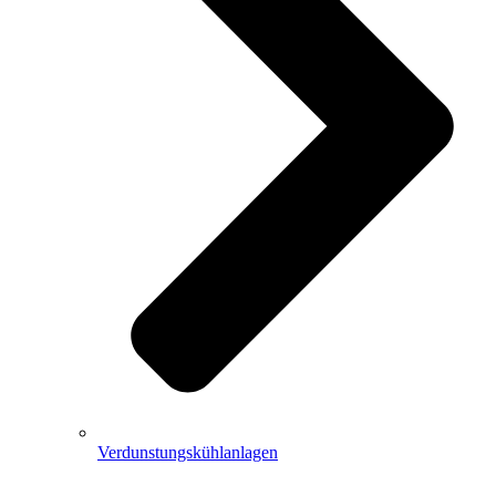
Verdunstungskühlanlagen