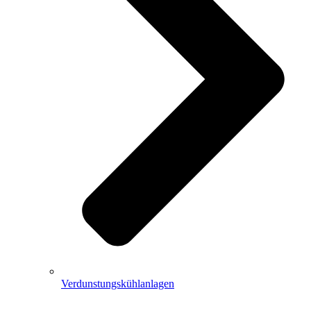
Verdunstungskühlanlagen