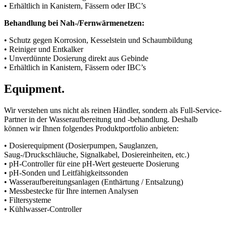
• Erhältlich in Kanistern, Fässern oder IBC’s
Behandlung bei Nah-/Fernwärmenetzen:
• Schutz gegen Korrosion, Kesselstein und Schaumbildung
• Reiniger und Entkalker
• Unverdünnte Dosierung direkt aus Gebinde
• Erhältlich in Kanistern, Fässern oder IBC’s
Equipment.
Wir verstehen uns nicht als reinen Händler, sondern als Full-Service-
Partner in der Wasseraufbereitung und -behandlung. Deshalb
können wir Ihnen folgendes Produktportfolio anbieten:
• Dosierequipment (Dosierpumpen, Sauglanzen,
Saug-/Druckschläuche, Signalkabel, Dosiereinheiten, etc.)
• pH-Controller für eine pH-Wert gesteuerte Dosierung
• pH-Sonden und Leitfähigkeitssonden
• Wasseraufbereitungsanlagen (Enthärtung / Entsalzung)
• Messbestecke für Ihre internen Analysen
• Filtersysteme
• Kühlwasser-Controller