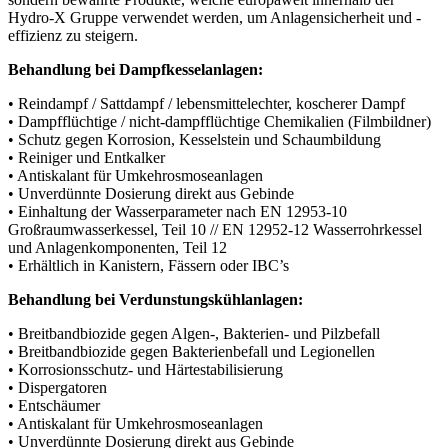
Hydro-X Gruppe verwendet werden, um Anlagensicherheit und -
effizienz zu steigern.
Behandlung bei Dampfkesselanlagen:
• Reindampf / Sattdampf / lebensmittelechter, koscherer Dampf
• Dampfflüchtige / nicht-dampfflüchtige Chemikalien (Filmbildner)
• Schutz gegen Korrosion, Kesselstein und Schaumbildung
• Reiniger und Entkalker
• Antiskalant für Umkehrosmoseanlagen
• Unverdünnte Dosierung direkt aus Gebinde
• Einhaltung der Wasserparameter nach EN 12953-10
Großraumwasserkessel, Teil 10 // EN 12952-12 Wasserrohrkessel
und Anlagenkomponenten, Teil 12
• Erhältlich in Kanistern, Fässern oder IBC’s
Behandlung bei Verdunstungskühlanlagen:
• Breitbandbiozide gegen Algen-, Bakterien- und Pilzbefall
• Breitbandbiozide gegen Bakterienbefall und Legionellen
• Korrosionsschutz- und Härtestabilisierung
• Dispergatoren
• Entschäumer
• Antiskalant für Umkehrosmoseanlagen
• Unverdünnte Dosierung direkt aus Gebinde