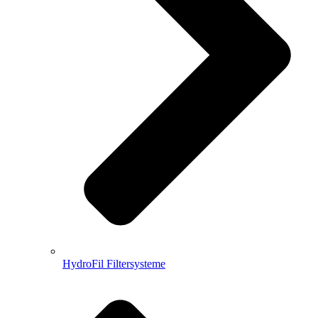
HydroFil Filtersysteme