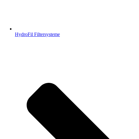
HydroFil Filtersysteme