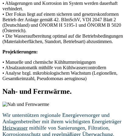
• Ablagerungen und Korrosion im System werden dauerhaft
verhindert.
• Der Fokus liegt auf einem sicheren und gesetzeskonformen
Betrieb der Anlage gemäß 42. BImSchV, VDI 2047 Blatt 2
(Deutschland) und ÖNORM H 5195-1 und ÖNORM B 5020
(Österreich).
• Die Wasseraufbereitung optimal auf die Betriebsbedingungen
(Materialoberflächen, Standort, Betriebsart) abzustimmen.
Projektierungen:
• Manuelle und chemische Kühlturmreinigungen
• Absalzautomatik mithilfe von Kühlwassercontrollern
• Analyse bzgl. mikrobiologischem Wachstum (Legionellen,
Gesamtkeimzahl, Pseudomonas aeruginosa)
Nah- und Fernwärme.
Wir unterstützen regionale Energieversorger und
Anlagenbetreiber mit ihrem wichtigsten Energieträger
Heizwasser
mithilfe von Sanierungen, Filtration,
Korrosionsschutz und regelmäßiger Überwachung.