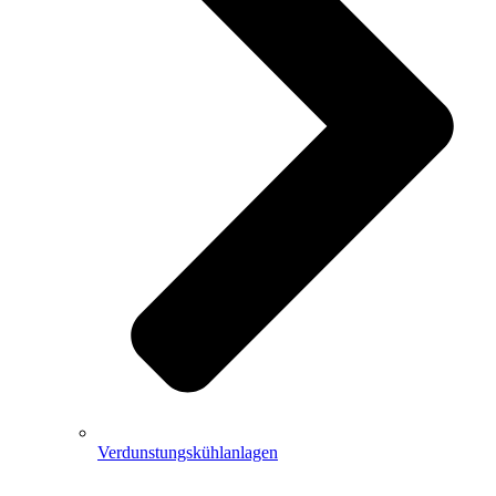
Verdunstungskühlanlagen