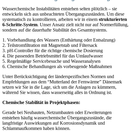
Wasserchemische Instabilitäten entstehen selten plötzlich – sie
entwickeln sich aus unbeachteten Übergangszuständen. Um diese
systematisch zu kontrollieren, arbeiten wir in einem
strukturierten
6-Schritte-System
. Unser Ansatz zielt nicht nur auf Normerfüllung,
sondern auf die dauerhafte Stabilität des Gesamtsystems.
1. Vorbehandlung des Wassers (Enthärtung oder Entsalzung)
2. Teilstromfiltration mit Magnetstab und Filtersack
3. pH-Controller für die richtige chemische Dosierung
4. Die passenden Betriebsmittel für das Umlaufwasser
5. Regelmäßige Servicebesuche und Wasseranalysen
6. Chemische Behandlungen als vorbeugende Maßnahmen
Unter Berücksichtigung der länderspezifischen Normen und
Empfehlungen aus dem “Mutterland der Fernwärme” Dänemark
setzen wir Sie in die Lage, sich um die Anlagen zu kümmern,
während Sie wissen, dass wasserseitig alles in Ordnung ist.
Chemische Stabilität in Projektphasen:
Gerade bei Neubauten, Netzumbauten oder Erweiterungen
entstehen häufig wasserchemische Übergangszustände, die
langfristige Auswirkungen auf Korrosionsdynamik und
Schlammaufkommen haben können.