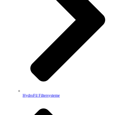
HydroFil Filtersysteme