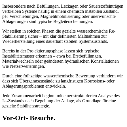
Insbesondere nach Befüllungen, Leckagen oder Sauerstoffeinträgen
verbleiben Systeme häufig in einem chemisch instabilen Zustand.
pH-Verschiebungen, Magnetitmobilisierung oder unerwünschte
Ablagerungen sind typische Begleiterscheinungen.
Wir stellen in solchen Phasen die gezielte wasserchemische Re-
Stabilisierung sicher – mit klar definierten Maßnahmen zur
Wiederherstellung eines dauerhaft stabilen Systemzustands.
Bereits in der Projektierungsphase lassen sich typische
Instabilitätsmuster erkennen – etwa bei Erstbefüllungen,
Materialwechseln oder geänderten hydraulischen Konstellationen
wie Netzerweiterungen.
Durch eine frühzeitige wasserchemische Bewertung verhindern wir,
dass sich Übergangszustände zu langfristigen Korrosions- oder
Ablagerungsproblemen entwickeln.
Jede Zusammenarbeit beginnt mit einer strukturierten Analyse des
Ist-Zustands nach Begehung der Anlage, als Grundlage für eine
gezielte Stabilitätsstrategie.
Vor-Ort- Besuche.