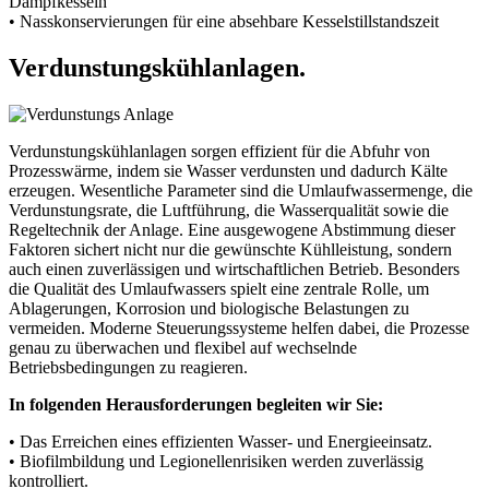
Dampfkesseln
• Nasskonservierungen für eine absehbare Kesselstillstandszeit
Verdunstungskühlanlagen.
Verdunstungskühlanlagen sorgen effizient für die Abfuhr von
Prozesswärme, indem sie Wasser verdunsten und dadurch Kälte
erzeugen. Wesentliche Parameter sind die Umlaufwassermenge, die
Verdunstungsrate, die Luftführung, die Wasserqualität sowie die
Regeltechnik der Anlage. Eine ausgewogene Abstimmung dieser
Faktoren sichert nicht nur die gewünschte Kühlleistung, sondern
auch einen zuverlässigen und wirtschaftlichen Betrieb. Besonders
die Qualität des Umlaufwassers spielt eine zentrale Rolle, um
Ablagerungen, Korrosion und biologische Belastungen zu
vermeiden. Moderne Steuerungssysteme helfen dabei, die Prozesse
genau zu überwachen und flexibel auf wechselnde
Betriebsbedingungen zu reagieren.
In folgenden Herausforderungen begleiten wir Sie:
• Das Erreichen eines effizienten Wasser- und Energieeinsatz.
• Biofilmbildung und Legionellenrisiken werden zuverlässig
kontrolliert.