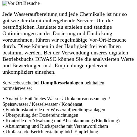
Jede Wasseraufbereitung und jede Chemikalie ist nur so
gut wie der damit einhergehende Service. Um die
bestmöglichen Resultate zu erzielen und ständige
Optimierungen an der Dosierung und Eindickung
vorzunehmen, führen wir regelmäßige Vor-Ort-Besuche
durch. Diese können in der Häufigkeit frei von Ihnen
bestimmt werden. Bei der Verwendung unseres digitalen
Betriebsbuchs DIWASO können Sie die analysierten Werte
und Bewertungen inkl. Empfehlungen jederzeit
unkompliziert einsehen.
Servicebesuche bei
Dampfkesselanlagen
beinhalten
normalerweise:
• Analytik: Enthärtetes Wasser / Umkehrosmoseanlage /
Speisewasser / Kesselwasser / Kondensat
• Funktionskontrolle der Wasseraufbereitungsanlagen
• Überprüfung der Dosiereinrichtungen
• Kontrolle der Absalzung und Abschlammung (Eindickung)
• Abstimmung und Rücksprache mit Verantwortlichem
• Umfassende Berichterstattung inkl. Empfehlung