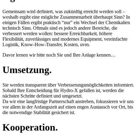
Gemeinsam wird definiert, was zukünftig erreicht werden soll –
weshalb ergibt eine mögliche Zusammenarbeit überhaupt Sinn? In
einigen Fällen ergibt praktisch “nur” ein Wechsel der Chemikalien
technisch Sinn. Oftmals sind es jedoch andere Bereiche, die
verbessert werden wollen: bessere Erreichbarkeit, höhere
Flexibilität, zuverlässiges und modernes Equipment, vereinfachte
Logistik, Know-How-Transfer, Kosten, uvm.
Davor lernen wir bitte noch Sie und Ihre Anlage kennen…
Umsetzung.
Sie werden transparent über Verbesserungsmöglichkeiten informiert.
Sobald Ihre Entscheidung für Hydro-X gefallen ist, werden die
nächsten Schritte definiert und umgesetzt.
Da wir eine langfristige Partnerschaft anstreben, fokussieren wir uns
vor allem in der Anfangszeit auf einen engen Austausch vor Ort, bis
die notwendige Stabilität gesichert ist.
Kooperation.