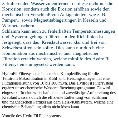
zirkulierenden Wasser zu entfernen, da
diese nicht nur die
Korrosion, sondern auch die Erosion erhöhen sowie den
mechanischen Verschleiß
von Anlagenteilen, wie z. B.
Pumpen, sowie Magnetitablagerungen in Kesseln und
Wärmetauschern.
Schlamm kann auch zu fehlerhaften Temperaturmessungen
und Systemregelungen führen. In den
Richtlinien ist
festgelegt, dass das Kreislaufwasser klar und frei von
Schwebestoffen sein sollte. Dies
kann nur durch eine
Kombination aus mechanischer und magnetischer
Filtration erreicht werden,
welche mithilfe des HydroFil
Filtersystems umgesetzt werden kann.
HydroFil Filtersysteme bieten eine Komplettlösung für die
Teilstrom-Mikrofiltration in Kühl- und Heizungsanlagen mit einer
Filtrationsleistung von 10 bis 100 m3/h. Das HydroFil Filtersystem
ergänzt unser chemische Wasseraufbereitungsprogramm. Es wird
eingesetzt für eine wirtschaftliche und zuverlässige Aufbereitung des
Kreislaufwassers durch die effiziente Entfernung von Schlamm
und magnetischen Partikel aus dem Heiz-/Kühlsystem, welche eine
chemische Behandlung allein nicht lösen kann.
Vorteile des HydroFil Filtersystems: