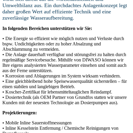
Umweltbilanz aus. Ein durchdachtes Anlagenkonzept legt
daher großen Wert auf effiziente Technik und eine
zuverlässige Wasseraufbereitung.
In folgenden Bereichen unterstützen wir Sie:
• Die Energie so effizient wie möglich nutzen und Verluste durch
bspw. Undichtigkeiten oder zu hoher Absalzung und
Abschlammung zu vermeiden.
• Die Anlage dauerhaft verfügbar und störungsfrei zu halten durch
regelmäßige Servicebesuche. Mithilfe von DIWASO können wir
Ihre eigens analysierten Wasserparameter einsehen und somit auch
aus der Ferne unterstützen.
• Korrosion und Ablagerungen im System wirksam verhindern.
• Eine gleichbleibend hohe Speisewasserqualität sicherstellen – für
einen stabilen und langlebigen Betrieb.
• Koscher-Zertifikat für lebensmitteltauglichen Reindampf.
• Dosiertechnik (als OEM Partner von Grundfos statten wir unsere
Kunden mit der neuesten Technologie an Dosierpumpen aus).
Projektierungen:
• Mobile Inline Sauerstoffmessungen
• Inline Kesselstein Entfernung / Chemische Reinigungen von