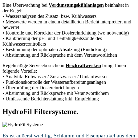
Eine Überwachung bei
Verdunstungskühlanlagen
beinhaltet in
der Regel:
• Wasseranalysen des Zusatz- bzw. Kühlwassers
• Messwerte werden in einem detaillierten Bericht interpretiert und
bewertet
• Kontrolle und Korrektur der Dosiereinrichtung (wo notwendig)
• Kalibrierung der pH- und Leitfähigkeitssonde des
Kühlwassercontrollers
• Bestimmung der optimalen Absalzung (Eindickung)
• Abstimmung und Rücksprache mit dem Verantwortlichen
Regelmäßige Servicebesuche in
Heizkraftwerken
bringt Ihnen
folgende Vorteile:
• Analytik: Rohwasser / Zusatzwasser / Umlaufwasser
• Funktionskontrolle der Wasseraufbereitungsanlagen
• Überprüfung der Dosiereinrichtungen
• Abstimmung und Rücksprache mit Verantwortlichem
• Umfassende Berichterstattung inkl. Empfehlung
HydroFil Filtersysteme.
Es ist äußerst wichtig, Schlamm und Eisenpartikel aus dem